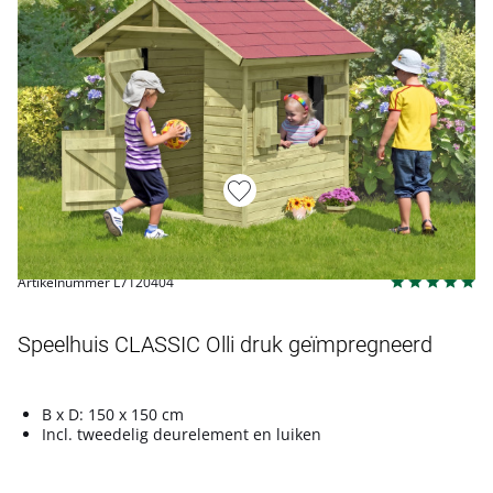
Artikelnummer L7120404
Speelhuis CLASSIC Olli druk geïmpregneerd
B x D: 150 x 150 cm
Incl. tweedelig deurelement en luiken