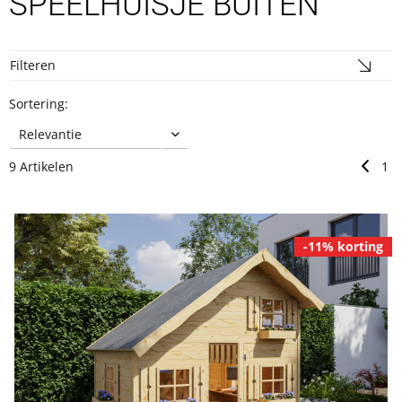
SPEELHUISJE BUITEN
Filteren
Sortering:
9 Artikelen
1
-11% korting