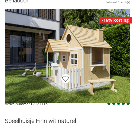
Inhoud
1 stuk(s)
-16% korting
Artikelnummer L7121116
Speelhuisje Finn wit-naturel