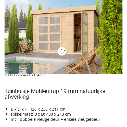
Artikelnummer B7154685
Tuinhuisje Mühlentrup 19 mm natuurlijke
afwerking
B x D x H: 428 x 238 x 211 cm
sokkelmaat: B x D: 400 x 213 cm
incl. dubbele vleugeldeur + enkele vleugeldeur