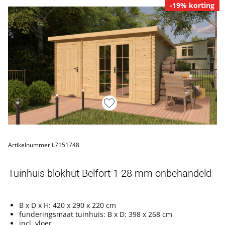
-19% korting
Artikelnummer L7151748
Tuinhuis blokhut Belfort 1 28 mm onbehandeld
B x D x H: 420 x 290 x 220 cm
funderingsmaat tuinhuis: B x D: 398 x 268 cm
incl. vloer