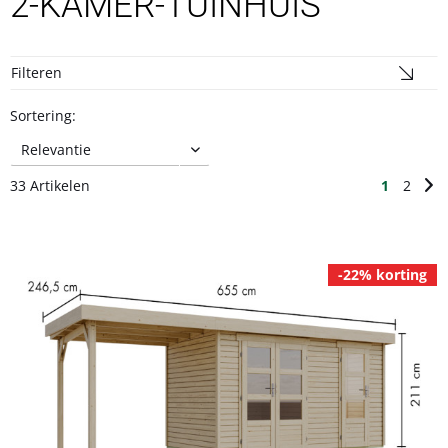
2-KAMER-TUINHUIS
Filteren
Sortering:
33 Artikelen
1
2
-22% korting