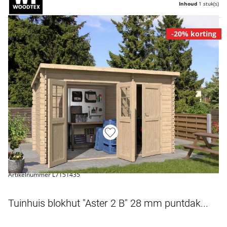
Inhoud
1 stuk(s)
-20% korting
Artikelnummer L7151435
Tuinhuis blokhut "Aster 2 B" 28 mm puntdak...