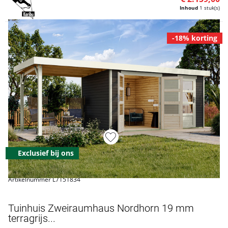
Inhoud
1 stuk(s)
-18% korting
Exclusief bij ons
Artikelnummer L7151834
Tuinhuis Zweiraumhaus Nordhorn 19 mm
terragrijs...