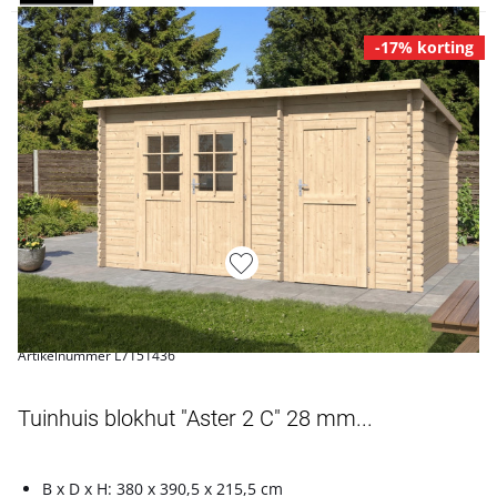
-17% korting
Artikelnummer L7151436
Tuinhuis blokhut "Aster 2 C" 28 mm...
B x D x H: 380 x 390,5 x 215,5 cm