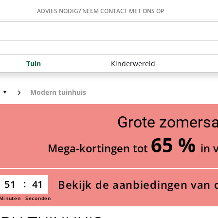
ADVIES NODIG? NEEM CONTACT MET ONS OP
Tuin
Kinderwereld
Modern tuinhuis
Grote zomersa
65 %
Mega-kortingen tot
in 
Bekijk de aanbiedingen van 
51
40
Minuten
Seconden