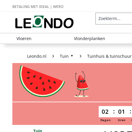
BETALING MET IDEAL | WERO
Vloeren
Vlonderplanken
Leondo.nl
Tuin
Tuinhuis & tuinschuur
02
01
Dagen
Uren
Tuin