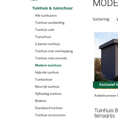
MODE
Tuinhuis & tuinschuur
Alle tuinhuizen
Sortering:
Tuinhuis aanbieding
Tuinhuis sale
Tuinschuur
2-kamer-tuinhuis
Tuinhuis met overkapping
Tuinhuis met veranda
Modern tuinhuis
Hybride tuinhuis
Tuinkantoor
Exclusief 
Kleurrijk tuinhuis
Vijfhoekig tuinhuis
Artikelnummer
Blokhut
Standaard tuinhuis
Tuinhuis 
terragrijs
Tuinhuis accessoires