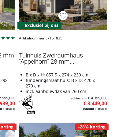
Exclusief bij ons
Artikelnummer L7151835
28 mm
Tuinhuis Zweiraumhaus
"Appelhorn" 28 mm...
B x D x H: 657,5 x 274 x 230 cm
 298
funderingsmaat huis: B x D: 420 x
270 cm
incl. aanbouwdak van 260 cm
2.599,00
€ 4.399,00
adviesprijs
.939,00
€ 3.449,00
ud
1 stuk(s)
Inhoud
1 stuk(s)
orting
-28% korting