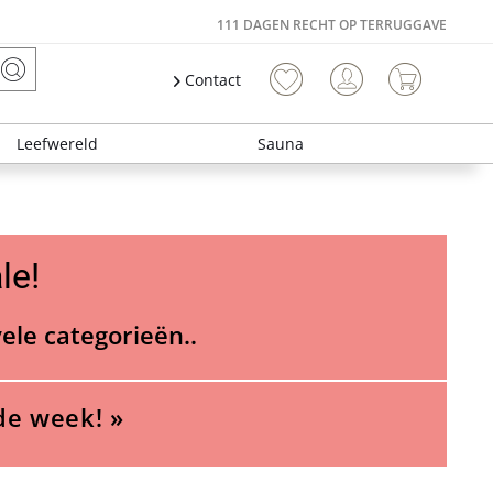
111 DAGEN RECHT OP TERRUGGAVE
Contact
Leefwereld
Sauna
le!
vele categorieën..
de week! »