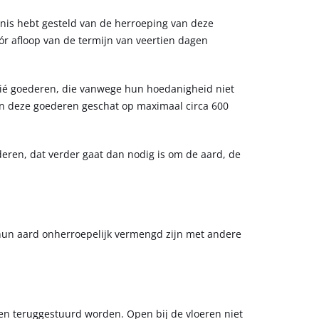
nnis hebt gesteld van de herroeping van deze
ór afloop van de termijn van veertien dagen
dié goederen, die vanwege hun hoedanigheid niet
an deze goederen geschat op maximaal circa 600
eren, dat verder gaat dan nodig is om de aard, de
 hun aard onherroepelijk vermengd zijn met andere
n teruggestuurd worden. Open bij de vloeren niet