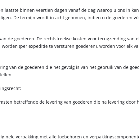
ten laatste binnen veertien dagen vanaf de dag waarop u ons in ke
digen. De termijn wordt in acht genomen, indien u de goederen vó
 van de goederen. De rechtstreekse kosten voor terugzending van 
worden (per expeditie te versturen goederen), worden voor elk v
ing van de goederen die het gevolg is van het gebruik van de goed
ellen.
pingsrecht:
komsten betreffende de levering van goederen die na levering door
iginele verpakking met alle toebehoren en verpakkingscomponente