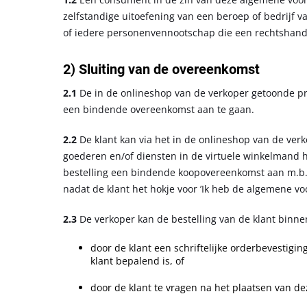
zelfstandige uitoefening van een beroep of bedrijf 
of iedere personenvennootschap die een rechtshandel
2) Sluiting van de overeenkomst
2.1
De in de onlineshop van de verkoper getoonde p
een bindende overeenkomst aan te gaan.
2.2
De klant kan via het in de onlineshop van de verk
goederen en/of diensten in de virtuele winkelmand h
bestelling een bindende koopovereenkomst aan m.b.t
nadat de klant het hokje voor ’Ik heb de algemene 
2.3
De verkoper kan de bestelling van de klant binne
door de klant een schriftelijke orderbevestigin
klant bepalend is, of
door de klant te vragen na het plaatsen van dez