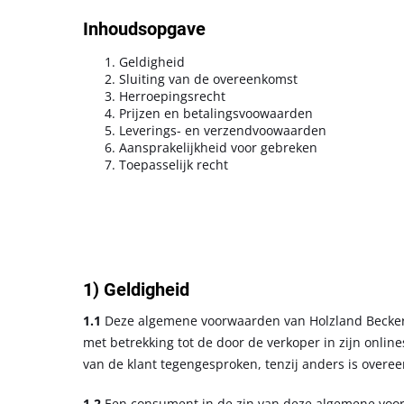
Inhoudsopgave
Geldigheid
Sluiting van de overeenkomst
Herroepingsrecht
Prijzen en betalingsvoowaarden
Leverings- en verzendvoowaarden
Aansprakelijkheid voor gebreken
Toepasselijk recht
1) Geldigheid
1.1
Deze algemene voorwaarden van Holzland Becker G
met betrekking tot de door de verkoper in zijn onli
van de klant tegengesproken, tenzij anders is over
1.2
Een consument in de zin van deze algemene voorw