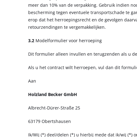
meer dan 10% van de verpakking. Gebruik indien nod
bescherming tegen eventuele transportschade te gara
erop dat het herroepingsrecht en de gevolgen daarva
retourzendingen te vergemakkelijken.
3.2
Modelformulier voor herroeping
Dit formulier alleen invullen en terugzenden als u 
Als u het contract wilt herroepen, vul dan dit formu
Aan
Holzland Becker GmbH
Albrecht-Dürer-Straße 25
63179 Obertshausen
Ik/Wij (*) deel/delen (*) u hierbij mede dat ik/wij 