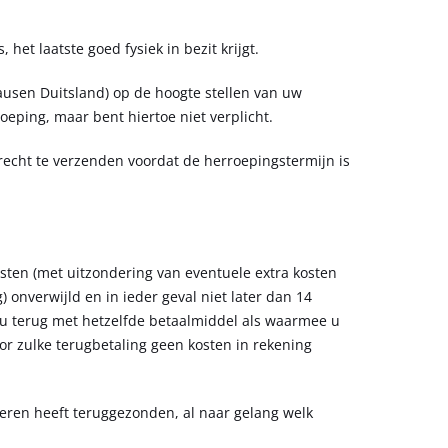
et laatste goed fysiek in bezit krijgt.
usen Duitsland) op de hoogte stellen van uw
eping, maar bent hiertoe niet verplicht.
echt te verzenden voordat de herroepingstermijn is
osten (met uitzondering van eventuele extra kosten
onverwijld en in ieder geval niet later dan 14
n u terug met hetzelfde betaalmiddel als waarmee u
voor zulke terugbetaling geen kosten in rekening
eren heeft teruggezonden, al naar gelang welk