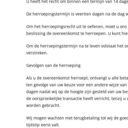
U heeft het recht om binnen een termijn van 14 da
De herroepingstermijn is veertien dagen na de dag wa
Om het herroepingsrecht uit te oefenen, moet u ons
beslissing de overeenkomst te herroepen. U kunt hie
Om de herroepingstermijn na te leven volstaat het 
verstreken.
Gevolgen van de herroeping
Als u de overeenkomst herroept, ontvangt u alle beta
ten gevolge van uw keuze voor een andere wijze van 
dagen nadat wij op de hoogte zijn gesteld van uw be
de oorspronkelijke transactie heeft verricht, tenzij 
worden gebracht.
Wij mogen wachten met terugbetaling tot wij de goe
tijdstip eerst valt.