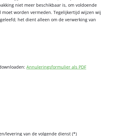
pakking niet meer beschikbaar is, om voldoende
l moet worden vermeden. Tegelijkertijd wijzen wij
geleefd; het dient alleen om de verwerking van
d downloaden:
Annuleringsformulier als PDF
en/levering van de volgende dienst (*)