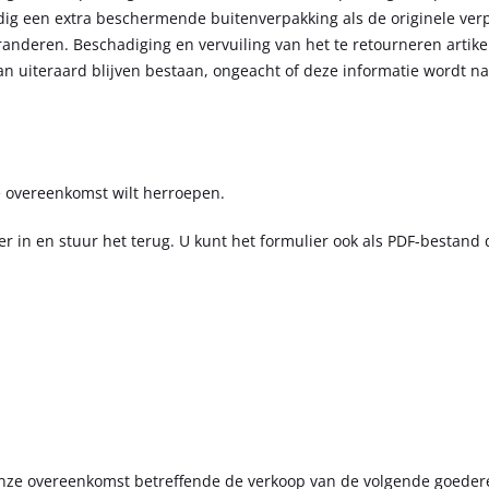
ig een extra beschermende buitenverpakking als de originele ver
nderen. Beschadiging en vervuiling van het te retourneren artike
n uiteraard blijven bestaan, ongeacht of deze informatie wordt na
de overeenkomst wilt herroepen.
lier in en stuur het terug. U kunt het formulier ook als PDF-bestan
(*) onze overeenkomst betreffende de verkoop van de volgende goeder