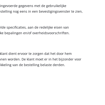
n ingevoerde gegevens met de gebruikelijke
telling nog eens in een bevestigingsvenster te zien,
e specificaties, aan de redelijke eisen van
ke bepalingen en/of overheidsvoorschriften.
klant dient ervoor te zorgen dat het door hem
nen worden. De klant moet er in het bijzonder voor
kkeling van de bestelling belaste derden.