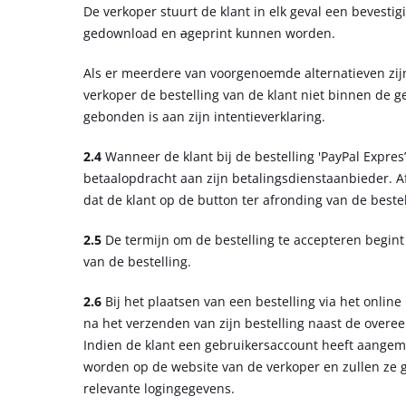
De verkoper stuurt de klant in elk geval een bevestig
gedownload en
a
geprint kunnen worden.
Als er meerdere van voorgenoemde alternatieven zij
verkoper de bestelling van de klant niet binnen de g
gebonden is aan zijn intentieverklaring.
2.4
Wanneer de klant bij de bestelling 'PayPal Expres’
betaalopdracht aan zijn betalingsdienstaanbieder. Af
dat de klant op de button ter afronding van de bestel
2.5
De termijn om de bestelling te accepteren begint 
van de bestelling.
2.6
Bij het plaatsen van een bestelling via het onli
na het verzenden van zijn bestelling naast de overe
Indien de klant een gebruikersaccount heeft aangema
worden op de website van de verkoper en zullen ze gr
relevante logingegevens.