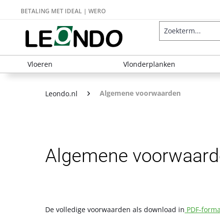
BETALING MET IDEAL | WERO
Vloeren
Vlonderplanken
Algemene voorwaarden
Leondo.nl
Algemene voorwaarde
De volledige voorwaarden als download in
PDF-forma