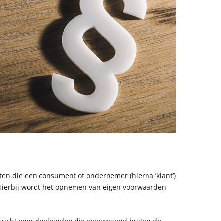
en die een consument of ondernemer (hierna ’klant’)
. Hierbij wordt het opnemen van eigen voorwaarden
rricht voor doeleinden die overwegend buiten de