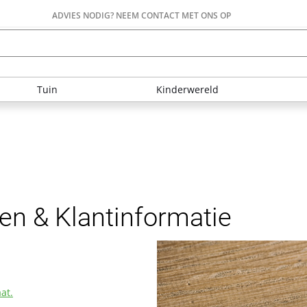
ADVIES NODIG? NEEM CONTACT MET ONS OP
Tuin
Kinderwereld
n & Klantinformatie
at.