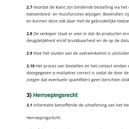
2.7
Voordat de klant zijn bindende bestelling via het
toetsenbord- en muisfuncties wijzigen. Bovendien zij
en kunnen deze ook daar met de gebruikelijke toets
2.8
De verkoper staat er voor in dat de producten en
deugdelijkheid en/of bruikbaarheid en de op de dat
2.9
Voor het sluiten van de overeenkomst is uitsluit
2.10
Het proces van bestellen en het contact vinden 
doorgegeven e-mailadres correct is zodat de door de
zorgen dat eventuele spamfilters geen berichten blo
3)
Herroepingsrecht
3.1
Informatie betreffende de uitoefening van het h
Herroepingsrecht