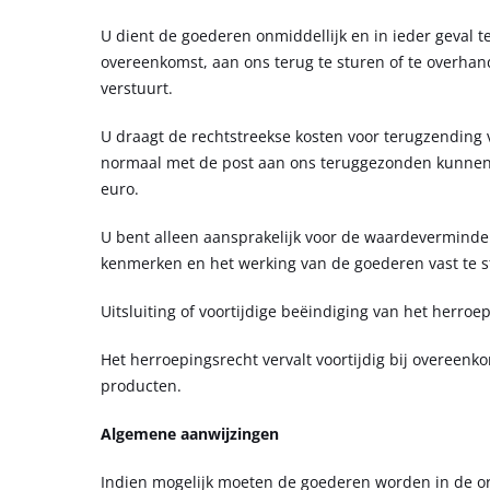
U dient de goederen onmiddellijk en in ieder geval 
overeenkomst, aan ons terug te sturen of te overhan
verstuurt.
U draagt de rechtstreekse kosten voor terugzending
normaal met de post aan ons teruggezonden kunnen 
euro.
U bent alleen aansprakelijk voor de waardeverminder
kenmerken en het werking van de goederen vast te st
Uitsluiting of voortijdige beëindiging van het herroe
Het herroepingsrecht vervalt voortijdig bij overeen
producten.
Algemene aanwijzingen
Indien mogelijk moeten de goederen worden in de or