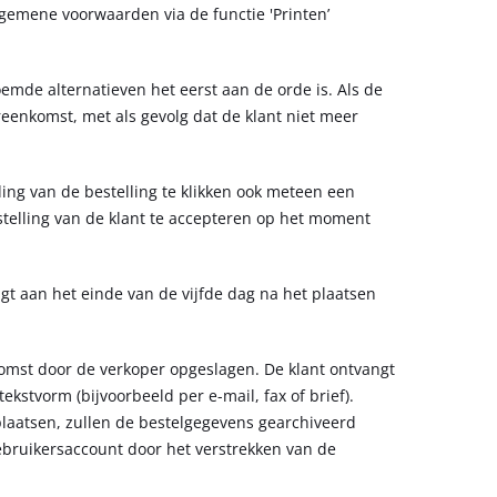
algemene voorwaarden via de functie 'Printen’
mde alternatieven het eerst aan de orde is. Als de
reenkomst, met als gevolg dat de klant niet meer
ding van de bestelling te klikken ook meteen een
estelling van de klant te accepteren op het moment
gt aan het einde van de vijfde dag na het plaatsen
komst door de verkoper opgeslagen. De klant ontvangt
stvorm (bijvoorbeeld per e-mail, fax of brief).
plaatsen, zullen de bestelgegevens gearchiveerd
gebruikersaccount door het verstrekken van de